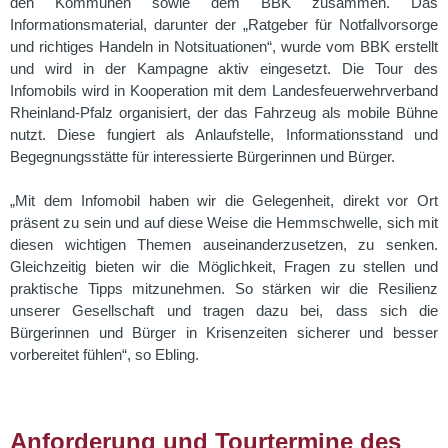
den Kommunen sowie dem BBK zusammen. Das
Informationsmaterial, darunter der „Ratgeber für Notfallvorsorge
und richtiges Handeln in Notsituationen“, wurde vom BBK erstellt
und wird in der Kampagne aktiv eingesetzt. Die Tour des
Infomobils wird in Kooperation mit dem Landesfeuerwehrverband
Rheinland-Pfalz organisiert, der das Fahrzeug als mobile Bühne
nutzt. Diese fungiert als Anlaufstelle, Informationsstand und
Begegnungsstätte für interessierte Bürgerinnen und Bürger.
„Mit dem Infomobil haben wir die Gelegenheit, direkt vor Ort
präsent zu sein und auf diese Weise die Hemmschwelle, sich mit
diesen wichtigen Themen auseinanderzusetzen, zu senken.
Gleichzeitig bieten wir die Möglichkeit, Fragen zu stellen und
praktische Tipps mitzunehmen. So stärken wir die Resilienz
unserer Gesellschaft und tragen dazu bei, dass sich die
Bürgerinnen und Bürger in Krisenzeiten sicherer und besser
vorbereitet fühlen“, so Ebling.
Anforderung und Tourtermine des