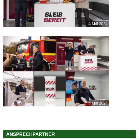
© MdI 2024
© MdI 2024
ANSPRECHPARTNER