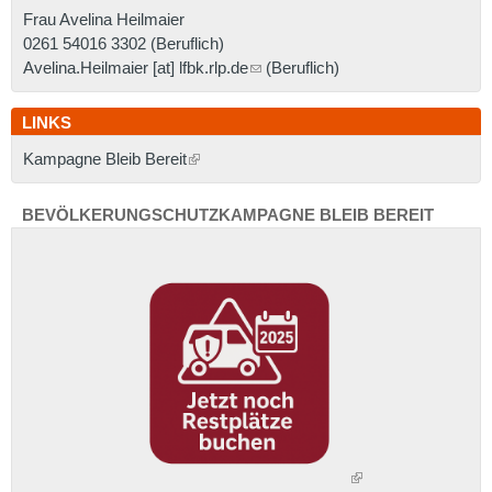
Frau Avelina Heilmaier
0261 54016 3302
(Beruflich)
Avelina.Heilmaier [at] lfbk.rlp.de
(Beruflich)
LINKS
Kampagne Bleib Bereit
BEVÖLKERUNGSCHUTZKAMPAGNE BLEIB BEREIT