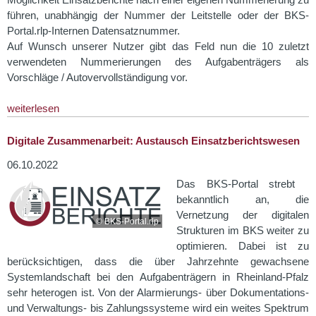
Möglichkeit Einsatzberichte nach einer eigenen Nummerierung zu
führen, unabhängig der Nummer der Leitstelle oder der BKS-
Portal.rlp-Internen Datensatznummer.
Auf Wunsch unserer Nutzer gibt das Feld nun die 10 zuletzt
verwendeten Nummerierungen des Aufgabenträgers als
Vorschläge / Autovervollständigung vor.
weiterlesen
Digitale Zusammenarbeit: Austausch Einsatzberichtswesen
06.10.2022
Das BKS-Portal strebt
bekanntlich an, die
Vernetzung der digitalen
© BKS-Portal.rlp
Strukturen im BKS weiter zu
optimieren. Dabei ist zu
berücksichtigen, dass die über Jahrzehnte gewachsene
Systemlandschaft bei den Aufgabenträgern in Rheinland-Pfalz
sehr heterogen ist. Von der Alarmierungs- über Dokumentations-
und Verwaltungs- bis Zahlungssysteme wird ein weites Spektrum