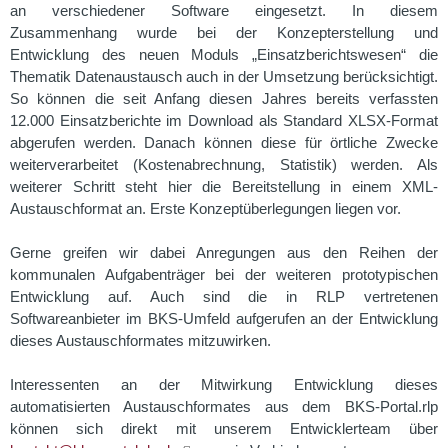
an verschiedener Software eingesetzt. In diesem
Zusammenhang wurde bei der Konzepterstellung und
Entwicklung des neuen Moduls „Einsatzberichtswesen“ die
Thematik Datenaustausch auch in der Umsetzung berücksichtigt.
So können die seit Anfang diesen Jahres bereits verfassten
12.000 Einsatzberichte im Download als Standard XLSX-Format
abgerufen werden. Danach können diese für örtliche Zwecke
weiterverarbeitet (Kostenabrechnung, Statistik) werden. Als
weiterer Schritt steht hier die Bereitstellung in einem XML-
Austauschformat an. Erste Konzeptüberlegungen liegen vor.
Gerne greifen wir dabei Anregungen aus den Reihen der
kommunalen Aufgabenträger bei der weiteren prototypischen
Entwicklung auf. Auch sind die in RLP vertretenen
Softwareanbieter im BKS-Umfeld aufgerufen an der Entwicklung
dieses Austauschformates mitzuwirken.
Interessenten an der Mitwirkung Entwicklung dieses
automatisierten Austauschformates aus dem BKS-Portal.rlp
können sich direkt mit unserem Entwicklerteam über