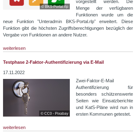
vorgestellt werden. Die
© BKS-Portal.rlp
Menge der verfügbaren
Funktionen wurde um die
neue Funktion "Unteradmin BKS-Portal.rlp" erweitert. Diese
Funktion gibt die höchsten Zugriffsberechtigungen bezüglich der
Vergabe von Funktionen an andere Nutzer.
weiterlesen
Testphase 2-Faktor-Authentifizierung via E-Mail
17.11.2022
Zwei-Faktor-E-Mail
Authentifizierung für
besonders schützenswerte
Seiten wie Einsatzberichte
und KatS-Pläne wird nun in
© CC0 - Pixabay
ersten Kommunen getestet.
weiterlesen