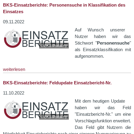
BKS-Einsatzberichte: Personensuche in Klassifikation des
Einsatzes
09.11.2022
Auf Wunsch unserer
Nutzer haben wir das
Stichwort "
Personensuche
"
© BKS-Portal.rlp
als Einsatzklassifikation mit
aufgenommen.
weiterlesen
BKS-Einsatzberichte: Feldupdate Einsatzbericht-Nr.
11.10.2022
Mit dem heutigen Update
haben wir das Feld
"Einsatzbericht-Nr." um eine
© BKS-Portal.rlp
Vorschlagsfunktion erweitert.
Das Feld gibt Nutzern die