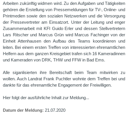
Arbeiten zukünftig widmen wird. Zu den Aufgaben und Tätigkeiten
gehören die Erstellung von Pressemeldungen für TV-, Online- und
Printmedien sowie den sozialen Netzwerken und die Versorgung
der Pressevertreter am Einsatzort. Unter der Leitung und enger
Zusammenarbeit mit KFI Guido Erler und dessen Stellvertretern
Lars Ritscher und Marcus Grün wird Marcus Fachinger von der
Einheit Attenhausen den Aufbau des Teams koordinieren und
leiten. Bei einem ersten Treffen von interessierten ehrenamtlichen
Helfern aus dem ganzen Kreisgebiet trafen sich 16 Kameradinnen
und Kameraden von DRK, THW und FFW in Bad Ems.
Alle siganlisierten ihre Bereitschaft beim Team mitwirken zu
wollen. Auch Landrat Frank Puchtler wohnte dem Treffen bei und
dankte für das ehrenamtliche Engagement der Freiwilligen.
Hier folgt der ausführliche Inhalt zur Meldung...
Datum der Meldung:
21.07.2020