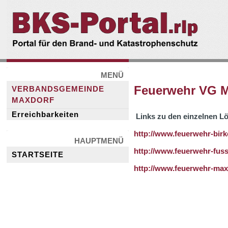
BKS-
Portal.rlp
MENÜ
Feuerwehr VG M
VERBANDSGEMEINDE
MAXDORF
Erreichbarkeiten
Links zu den einzelnen 
http://www.feuerwehr-birk
HAUPTMENÜ
http://www.feuerwehr-fus
STARTSEITE
http://www.feuerwehr-max