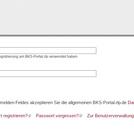
Direkt
zum
Inhalt
Registrierung am BKS-Portal.rlp verwendet haben
melden-Feldes akzeptieren Sie die allgemeinen BKS-Portal.rlp.de
Da
zt registrieren?
Passwort vergessen?
Zur Benutzerverwaltung