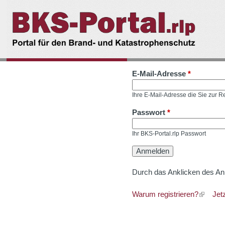
BKS-
Portal.rlp
E-Mail-Adresse
*
Ihre E-Mail-Adresse die Sie zur 
Passwort
*
Ihr BKS-Portal.rlp Passwort
Durch das Anklicken des An
Warum registrieren?
Jet