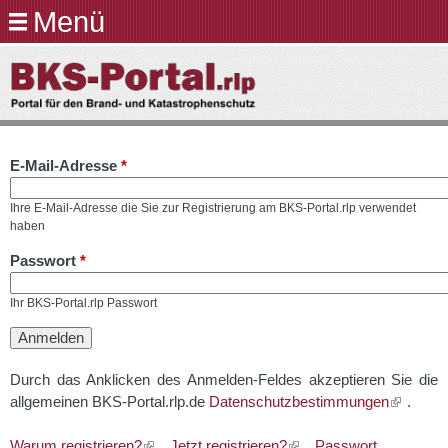
Menü
Direkt
zum
BKS-
Inhalt
Portal.rlp
E-Mail-Adresse
*
Ihre E-Mail-Adresse die Sie zur Registrierung am BKS-Portal.rlp verwendet
haben
Passwort
*
Ihr BKS-Portal.rlp Passwort
Durch das Anklicken des Anmelden-Feldes akzeptieren Sie die
allgemeinen BKS-Portal.rlp.de
Datenschutzbestimmungen
.
Warum registrieren?
Jetzt registrieren?
Passwort