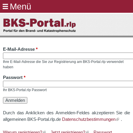
Menü
Direkt
zum
BKS-
Inhalt
Portal.rlp
E-Mail-Adresse
*
Ihre E-Mail-Adresse die Sie zur Registrierung am BKS-Portal.rlp verwendet
haben
Passwort
*
Ihr BKS-Portal.rlp Passwort
Durch das Anklicken des Anmelden-Feldes akzeptieren Sie die
allgemeinen BKS-Portal.rlp.de
Datenschutzbestimmungen
.
Warum registrieren?
Jetzt registrieren?
Passwort