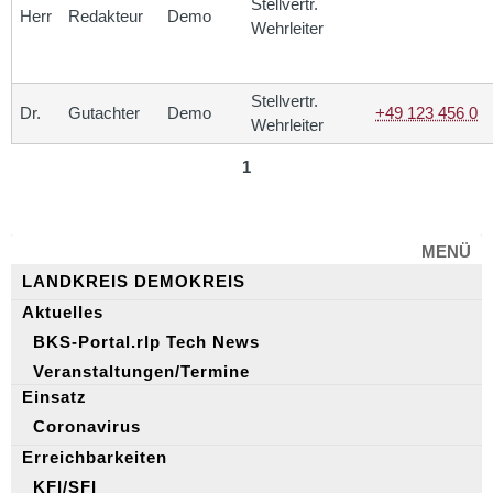
Stellvertr.
Herr
Redakteur
Demo
Wehrleiter
Stellvertr.
Dr.
Gutachter
Demo
+49 123 456 0
Wehrleiter
1
MENÜ
LANDKREIS DEMOKREIS
Aktuelles
BKS-Portal.rlp Tech News
Veranstaltungen/Termine
Einsatz
Coronavirus
Erreichbarkeiten
KFI/SFI