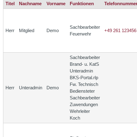
Titel
Nachname
Vorname
Funktionen
Telefonnumme
Sachbearbeiter
Herr
Mitglied
Demo
+49 261 123456
Feuerwehr
Sachbearbeiter
Brand- u. KatS
Unteradmin
BKS-Portal.rlp
Fw. Technisch
Herr
Unteradmin
Demo
Bediensteter
Sachbearbeiter
Zuwendungen
Wehrleiter
Koch