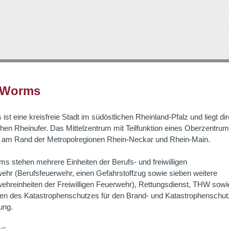
Direkt
zum
Inhalt
t Worms
ist eine kreisfreie Stadt im südöstlichen Rheinland-Pfalz und liegt di
chen Rheinufer. Das Mittelzentrum mit Teilfunktion eines Oberzentrums
s am Rand der Metropolregionen Rhein-Neckar und Rhein-Main.
ms stehen mehrere Einheiten der Berufs- und freiwilligen
ehr (Berufsfeuerwehr, einen Gefahrstoffzug sowie sieben weitere
ehreinheiten der Freiwilligen Feuerwehr), Rettungsdienst, THW sowi
ten des Katastrophenschutzes für den Brand- und Katastrophenschut
ung.