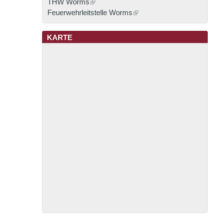
THW Worms
Feuerwehrleitstelle Worms
KARTE