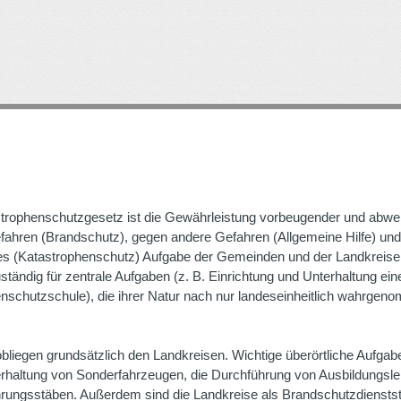
Direkt
zum
Inhalt
trophenschutzgesetz ist die Gewährleistung vorbeugender und abwe
hren (Brandschutz), gegen andere Gefahren (Allgemeine Hilfe) un
s (Katastrophenschutz) Aufgabe der Gemeinden und der Landkreise
tändig für zentrale Aufgaben (z. B. Einrichtung und Unterhaltung ein
nschutzschule), die ihrer Natur nach nur landeseinheitlich wahrge
bliegen grundsätzlich den Landkreisen. Wichtige überörtliche Aufgab
erhaltung von Sonderfahrzeugen, die Durchführung von Ausbildungsl
hrungsstäben. Außerdem sind die Landkreise als Brandschutzdienstst