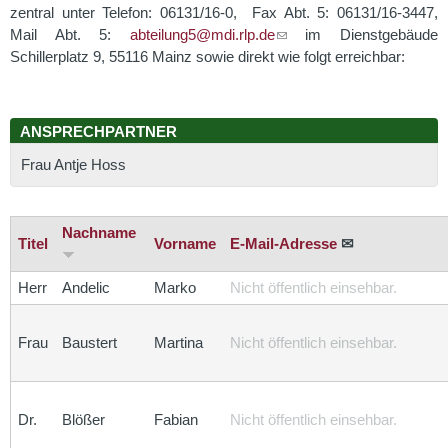
zentral unter Telefon: 06131/16-0, Fax Abt. 5: 06131/16-3447,
Mail Abt. 5:
abteilung5@mdi.rlp.de
im Dienstgebäude
Schillerplatz 9, 55116 Mainz sowie direkt wie folgt erreichbar:
ANSPRECHPARTNER
Frau Antje Hoss
Nachname
Titel
Vorname
E-Mail-Adresse
✉
Herr
Andelic
Marko
Nicht öffentlich einsehbar.
Frau
Baustert
Martina
Nicht öffentlich einsehbar.
Dr.
Blößer
Fabian
Nicht öffentlich einsehbar.