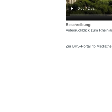
Beschreibung:
Videorückblick zum Rheinla
Zur BKS-Portal.rlp Mediathe