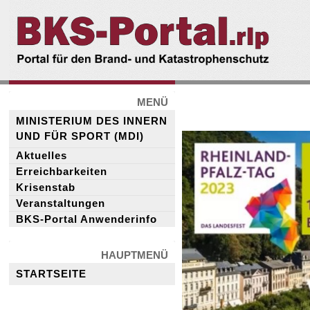
BKS-
Portal.rlp
MENÜ
MINISTERIUM DES INNERN
UND FÜR SPORT (MDI)
Aktuelles
Erreichbarkeiten
Krisenstab
Veranstaltungen
BKS-Portal Anwenderinfo
HAUPTMENÜ
STARTSEITE