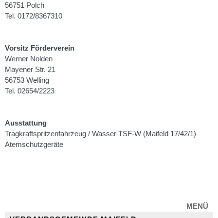
56751 Polch
Tel. 0172/8367310
Vorsitz Förderverein
Werner Nolden
Mayener Str. 21
56753 Welling
Tel. 02654/2223
Ausstattung
Tragkraftspritzenfahrzeug / Wasser TSF-W (Maifeld 17/42/1)
Atemschutzgeräte
MENÜ