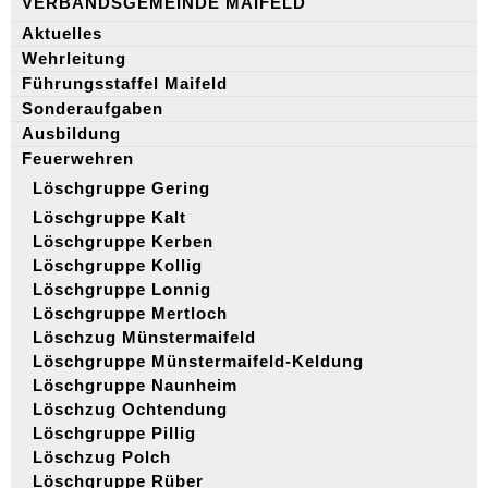
VERBANDSGEMEINDE MAIFELD
Aktuelles
Wehrleitung
Führungsstaffel Maifeld
Sonderaufgaben
Ausbildung
Feuerwehren
Löschgruppe Gering
Löschgruppe Kalt
Löschgruppe Kerben
Löschgruppe Kollig
Löschgruppe Lonnig
Löschgruppe Mertloch
Löschzug Münstermaifeld
Löschgruppe Münstermaifeld-Keldung
Löschgruppe Naunheim
Löschzug Ochtendung
Löschgruppe Pillig
Löschzug Polch
Löschgruppe Rüber