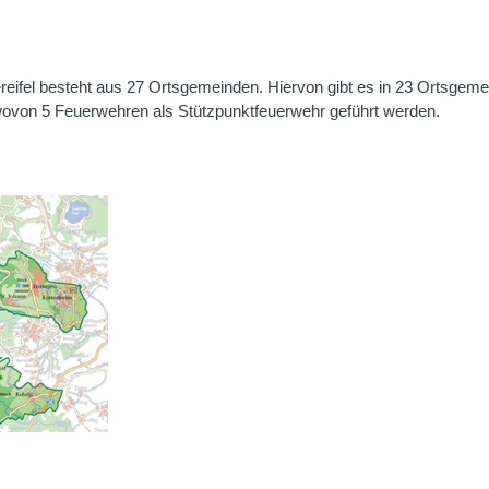
eifel besteht aus 27 Ortsgemeinden. Hiervon gibt es in 23 Ortsgem
 wovon 5 Feuerwehren als Stützpunktfeuerwehr geführt werden.