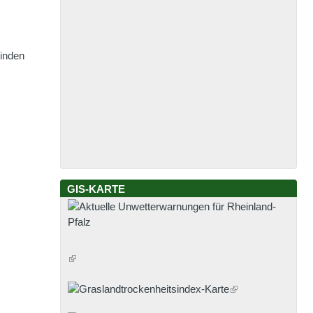
einden
GIS-KARTE