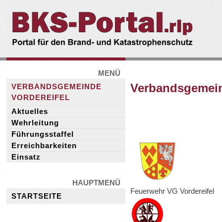
BKS-
Portal.rlp
MENÜ
Verbandsgemein
VERBANDSGEMEINDE
VORDEREIFEL
Aktuelles
Wehrleitung
Führungsstaffel
Erreichbarkeiten
Einsatz
HAUPTMENÜ
Feuerwehr VG Vordereifel
STARTSEITE