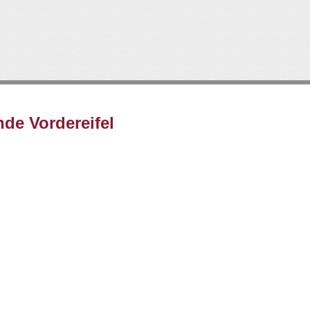
Direkt
zum
Inhalt
de Vordereifel